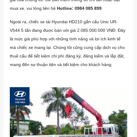
mua xe, vui lòng liên hệ
Hotline: 0984 085 899
.
Ngoài ra, chiếc xe tải Hyundai HD210 gắn cẩu Unic UR-
V544 5 tấn đang được bán với giá 2.085.000.000 VNĐ. Đây
là mức giá phù hợp với những tính năng và lợi ích kinh tế
mà chiếc xe mang lại. Chúng tôi cũng cung cấp dịch vụ cho
thuê cẩu để tiết kiệm chi phí đăng ký, đăng kiểm và lắp đặt,
mang đến sự thuận tiện và tiết kiệm cho khách hàng.