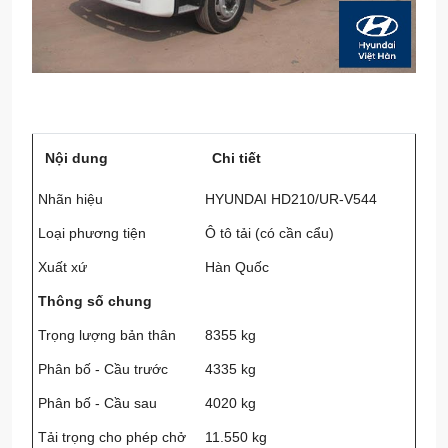
Nội dung
Chi tiết
Nhãn hiệu
HYUNDAI HD210/UR-V544
Loại phương tiện
Ô tô tải (có cần cẩu)
Xuất xứ
Hàn Quốc
Thông số chung
Trọng lượng bản thân
8355 kg
Phân bố - Cầu trước
4335 kg
Phân bố - Cầu sau
4020 kg
Tải trọng cho phép chở
11.550 kg