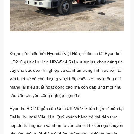
Được giới thiệu bởi Hyundai Việt Hàn, chiếc xe tải Hyundai
HD210 gắn cẩu Unic UR-V544 5 tấn là sự lựa chọn đáng tin
cậy cho các doanh nghiệp và cá nhân trong lĩnh vực vận tải.
Với thiết kế và chất lượng vượt trội, chiếc xe này không chỉ
mang lại hiệu suất hoạt động cao mà còn đáp ứng mọi nhu
cầu vận chuyển công nghiệp hiện đại.
Hyundai HD210 gắn cẩu Unic UR-V544 5 tấn hiện có sẵn tại
Đại lý Hyundai Việt Hàn
. Quý khách hàng có thể đến trực
tiếp để trải nghiệm và nhận tư vấn chi tiết từ đội ngũ chuyên
gia của chúng tôi. Để biết thêm thông tin chi tiết hoặc đặt