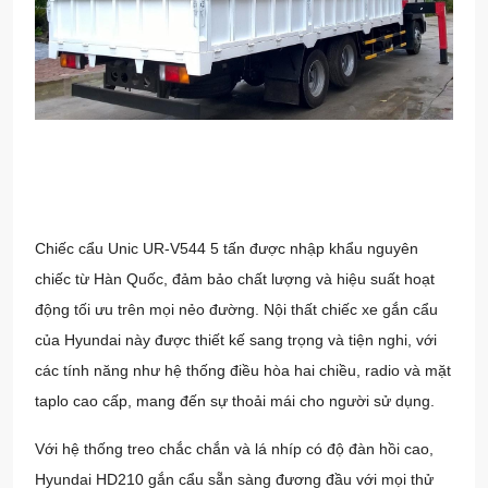
Chiếc cẩu Unic UR-V544 5 tấn được nhập khẩu nguyên
chiếc từ Hàn Quốc, đảm bảo chất lượng và hiệu suất hoạt
động tối ưu trên mọi nẻo đường. Nội thất chiếc
xe gắn cẩu
của Hyundai này được thiết kế sang trọng và tiện nghi, với
các tính năng như hệ thống điều hòa hai chiều, radio và mặt
taplo cao cấp, mang đến sự thoải mái cho người sử dụng.
Với hệ thống treo chắc chắn và lá nhíp có độ đàn hồi cao,
Hyundai HD210 gắn cẩu sẵn sàng đương đầu với mọi thử