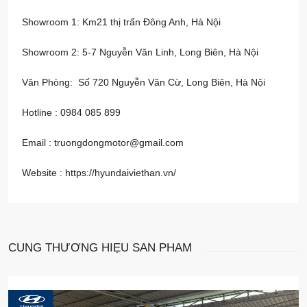
Showroom 1: Km21 thị trấn Đông Anh, Hà Nội
Showroom 2: 5-7 Nguyễn Văn Linh, Long Biên, Hà Nội
Văn Phòng: Số 720 Nguyễn Văn Cừ, Long Biên, Hà Nội
Hotline : 0984 085 899
Email : truongdongmotor@gmail.com
Website :
https://hyundaiviethan.vn/
CÙNG THƯƠNG HIỆU
SẢN PHẨM