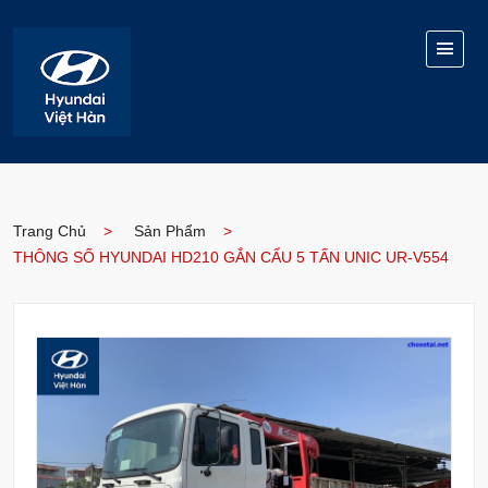
Trang Chủ
Sản Phẩm
THÔNG SỐ HYUNDAI HD210 GẮN CẨU 5 TẤN UNIC UR-V554