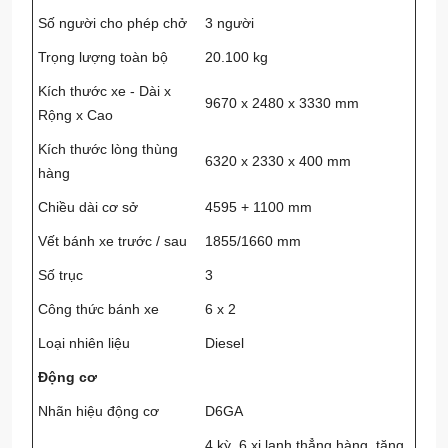
Số người cho phép chở
3 người
Trọng lượng toàn bộ
20.100 kg
Kích thước xe - Dài x
9670 x 2480 x 3330 mm
Rộng x Cao
Kích thước lòng thùng
6320 x 2330 x 400 mm
hàng
Chiều dài cơ sở
4595 + 1100 mm
Vết bánh xe trước / sau
1855/1660 mm
Số trục
3
Công thức bánh xe
6 x 2
Loại nhiên liệu
Diesel
Động cơ
Nhãn hiệu động cơ
D6GA
4 kỳ, 6 xi lanh thẳng hàng, tăng