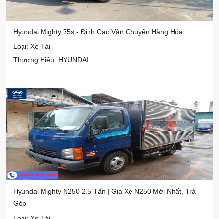
Hyundai Mighty 75s - Đỉnh Cao Vận Chuyển Hàng Hóa
Loại: Xe Tải
Thương Hiệu: HYUNDAI
Hyundai Mighty N250 2.5 Tấn | Giá Xe N250 Mới Nhất, Trả
Góp
Loại: Xe Tải