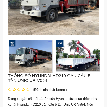
THÔNG SỐ HYUNDAI HD210 GẮN CẨU 5
TẤN UNIC UR-V554
(Đánh giá chất lượng )
Dòng xe gắn cẩu tải 11 tấn của Hyundai được ưa thích như
xe tải Hyundai HD210 gắn cẩu 5 tấn Unic UR-V554. Nếu