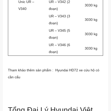
Unic UR –
UR – V342 (2
3030 kg
V340
đoạn)
UR – V343 (3
3030 kg
đoạn)
UR – V345 (5
3030 kg
đoạn)
UR – V346 (6
3030 kg
đoạn)
Tham khảo thêm sản phẩm :
Hyundai HD72 xe cứu hộ có
cần cẩu
Tổng Đại Lý Hyundai Việt