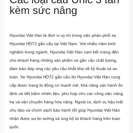
kèm sức nâng
Hyundai Việt Hàn
là đơn vị uy tín trong việc phân phối xe
Hyundai HD72 gắn cẩu tại Việt Nam. Với nhiều năm kinh
nghiệm trong ngành, Hyundai Việt Hàn cam kết mang đến
cho khách hàng những sản phẩm
xe gắn cẩu
chất lượng,
đảm bảo đáp ứng các yêu cầu khắt khe về kỹ thuật và an
toàn. Xe Hyundai HD72 gắn cẩu do Hyundai Việt Hàn cung
cấp được trang bị động cơ mạnh mẽ, khả năng vận hành ổn
định và tiết kiệm nhiên liệu, phù hợp cho các công việc nâng
hạ và vận chuyển hàng hóa nặng. Ngoài ra, dịch vụ hậu mãi
chu đáo và chính sách bảo hành tốt giúp Hyundai Việt Hàn
nhận được sự tin tưởng và ủng hộ từ khách hàng trên toàn
quốc.