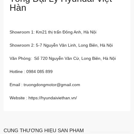
Hàn
Showroom 1: Km21 thị trấn Đông Anh, Hà Nội
Showroom 2: 5-7 Nguyễn Văn Linh, Long Biên, Hà Nội
Văn Phòng: Số 720 Nguyễn Văn Cừ, Long Biên, Hà Nội
Hotline : 0984 085 899
Email : truongdongmotor@gmail.com
Website :
https://hyundaiviethan.vn/
CÙNG THƯƠNG HIỆU
SẢN PHẨM