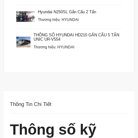
Hyundai N250SL Gắn Cẩu 2 Tấn
Thương hiệu: HYUNDAI
THÔNG SỐ HYUNDAI HD210 GẮN CẨU 5 TẤN
UNIC UR-V554
Thương hiệu: HYUNDAI
Thông Tin Chi Tiết
Thông số kỹ