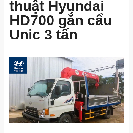
thuật Hyundai
HD700 gắn cẩu
Unic 3 tấn