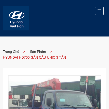
Trang Chủ
Sản Phẩm
HYUNDAI HD700 GẮN CẨU UNIC 3 TẤN