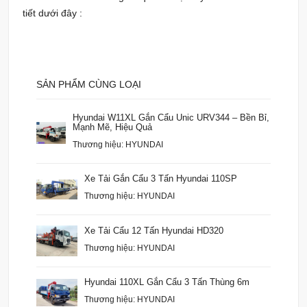
tiết dưới đây :
SẢN PHẨM CÙNG LOẠI
Hyundai W11XL Gắn Cẩu Unic URV344 – Bền Bỉ,
Mạnh Mẽ, Hiệu Quả
Thương hiệu: HYUNDAI
Xe Tải Gắn Cẩu 3 Tấn Hyundai 110SP
Thương hiệu: HYUNDAI
Xe Tải Cẩu 12 Tấn Hyundai HD320
Thương hiệu: HYUNDAI
Hyundai 110XL Gắn Cẩu 3 Tấn Thùng 6m
Thương hiệu: HYUNDAI