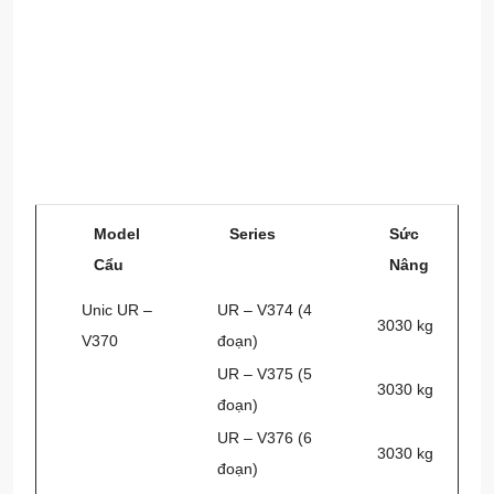
Model
Series
Sức
Cẩu
Nâng
Unic UR –
UR – V374 (4
3030 kg
V370
đoạn)
UR – V375 (5
3030 kg
đoạn)
UR – V376 (6
3030 kg
đoạn)