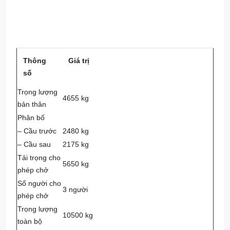
Thông
Giá trị
số
Trọng lượng
4655 kg
bản thân
Phân bố
– Cầu trước
2480 kg
– Cầu sau
2175 kg
Tải trọng cho
5650 kg
phép chở
Số người cho
3 người
phép chở
Trọng lượng
10500 kg
toàn bộ