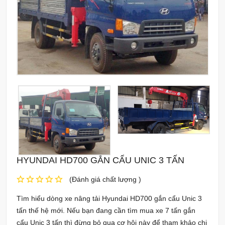
HYUNDAI HD700 GẮN CẨU UNIC 3 TẤN
(Đánh giá chất lượng )
Tìm hiểu dòng xe nâng tải Hyundai HD700 gắn cẩu Unic 3
tấn thế hệ mới. Nếu bạn đang cần tìm mua xe 7 tấn gắn
cẩu Unic 3 tấn thì đừng bỏ qua cơ hội này để tham khảo chi