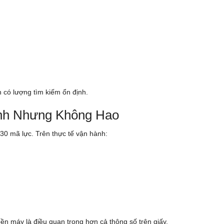
 có lượng tìm kiếm ổn định.
ạnh Nhưng Không Hao
30 mã lực. Trên thực tế vận hành:
bền máy là điều quan trọng hơn cả thông số trên giấy.