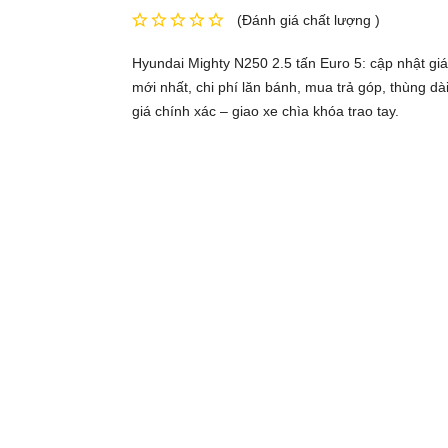
(Đánh giá chất lượng )
Hyundai Mighty N250 2.5 tấn Euro 5: cập nhật gi
mới nhất, chi phí lăn bánh, mua trả góp, thùng d
giá chính xác – giao xe chìa khóa trao tay.