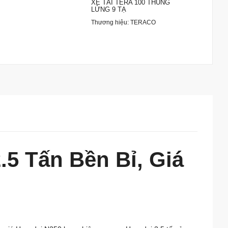
XE TẢI TERA 100 THÙNG
LỬNG 9 TẠ
Thương hiệu: TERACO
.5 Tấn Bền Bỉ, Giá