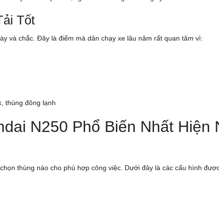
ải Tốt
ày và chắc. Đây là điểm mà dân chạy xe lâu năm rất quan tâm vì:
x, thùng đông lạnh
dai N250 Phổ Biến Nhất Hiện 
họn thùng nào cho phù hợp công việc. Dưới đây là các cấu hình được 