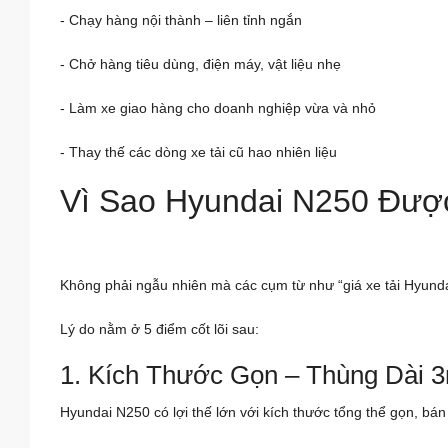
- Chạy hàng nội thành – liên tỉnh ngắn
- Chở hàng tiêu dùng, điện máy, vật liệu nhẹ
- Làm xe giao hàng cho doanh nghiệp vừa và nhỏ
- Thay thế các dòng xe tải cũ hao nhiên liệu
Vì Sao Hyundai N250 Đượ
Không phải ngẫu nhiên mà các cụm từ như “giá xe tải Hyunda
Lý do nằm ở 5 điểm cốt lõi sau:
1. Kích Thước Gọn – Thùng Dài 
Hyundai N250 có lợi thế lớn với kích thước tổng thể gọn, bá