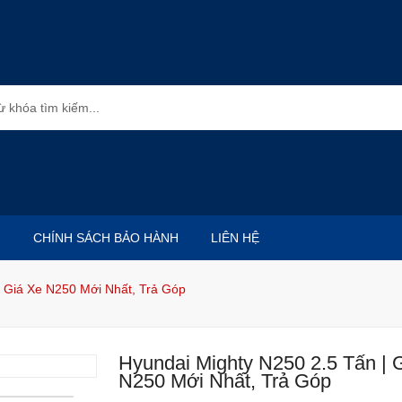
CHÍNH SÁCH BẢO HÀNH
LIÊN HỆ
| Giá Xe N250 Mới Nhất, Trả Góp
Hyundai Mighty N250 2.5 Tấn | 
N250 Mới Nhất, Trả Góp