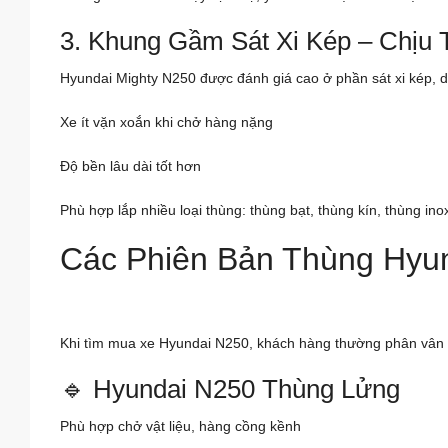
3. Khung Gầm Sát Xi Kép – Chịu T
Hyundai Mighty N250 được đánh giá cao ở phần sát xi kép, d
Xe ít vặn xoắn khi chở hàng nặng
Độ bền lâu dài tốt hơn
Phù hợp lắp nhiều loại thùng: thùng bạt, thùng kín, thùng ino
Các Phiên Bản Thùng Hyun
Khi tìm mua xe Hyundai N250, khách hàng thường phân vân c
🔹 Hyundai N250 Thùng Lửng
Phù hợp chở vật liệu, hàng cồng kềnh