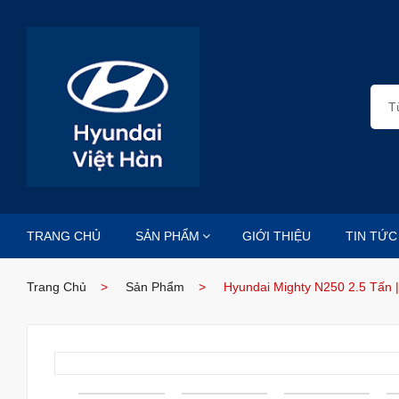
TRANG CHỦ
SẢN PHẨM
GIỚI THIỆU
TIN TỨC
Trang Chủ
Sản Phẩm
Hyundai Mighty N250 2.5 Tấn 