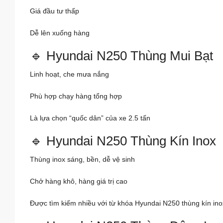
Giá đầu tư thấp
Dễ lên xuống hàng
🔹 Hyundai N250 Thùng Mui Bạt
Linh hoạt, che mưa nắng
Phù hợp chạy hàng tổng hợp
Là lựa chọn “quốc dân” của xe 2.5 tấn
🔹 Hyundai N250 Thùng Kín Inox
Thùng inox sáng, bền, dễ vệ sinh
Chở hàng khô, hàng giá trị cao
Được tìm kiếm nhiều với từ khóa Hyundai N250 thùng kín inox