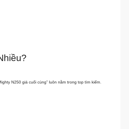
Nhiều?
ighty N250 giá cuối cùng” luôn nằm trong top tìm kiếm.