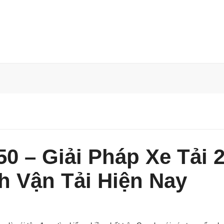
0 – Giải Pháp Xe Tải 2
h Vận Tải Hiện Nay