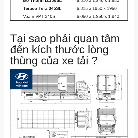
Đô Thành IZ350SL
6.310 x 1.940 x 1.850
Teraco Tera 345SL
6.315 x 1950 x 1950
Veam VPT 340S
6.050 x 1.950 x 1.940
Tại sao phải quan tâm
đến kích thước lòng
thùng của xe tải ?