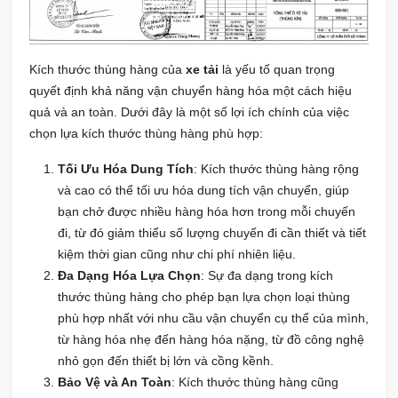
Kích thước thùng hàng của
xe tải
là yếu tố quan trọng
quyết định khả năng vận chuyển hàng hóa một cách hiệu
quả và an toàn. Dưới đây là một số lợi ích chính của việc
chọn lựa kích thước thùng hàng phù hợp:
Tối Ưu Hóa Dung Tích
: Kích thước thùng hàng rộng
và cao có thể tối ưu hóa dung tích vận chuyển, giúp
bạn chở được nhiều hàng hóa hơn trong mỗi chuyến
đi, từ đó giảm thiểu số lượng chuyến đi cần thiết và tiết
kiệm thời gian cũng như chi phí nhiên liệu.
Đa Dạng Hóa Lựa Chọn
: Sự đa dạng trong kích
thước thùng hàng cho phép bạn lựa chọn loại thùng
phù hợp nhất với nhu cầu vận chuyển cụ thể của mình,
từ hàng hóa nhẹ đến hàng hóa nặng, từ đồ công nghệ
nhỏ gọn đến thiết bị lớn và cồng kềnh.
Bảo Vệ và An Toàn
: Kích thước thùng hàng cũng