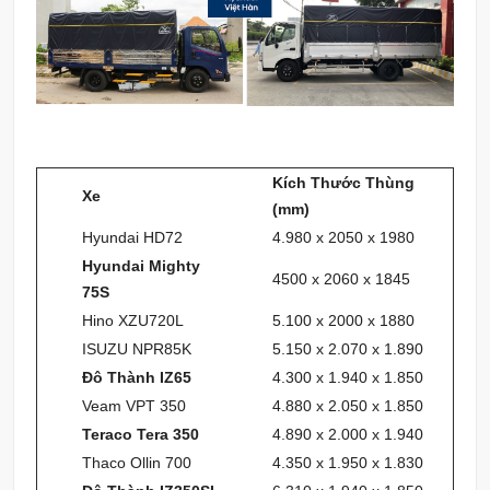
Kích Thước Thùng
Xe
(mm)
Hyundai HD72
4.980 x 2050 x 1980
Hyundai Mighty
4500 x 2060 x 1845
75S
Hino XZU720L
5.100 x 2000 x 1880
ISUZU NPR85K
5.150 x 2.070 x 1.890
Đô Thành IZ65
4.300 x 1.940 x 1.850
Veam VPT 350
4.880 x 2.050 x 1.850
Teraco Tera 350
4.890 x 2.000 x 1.940
Thaco Ollin 700
4.350 x 1.950 x 1.830