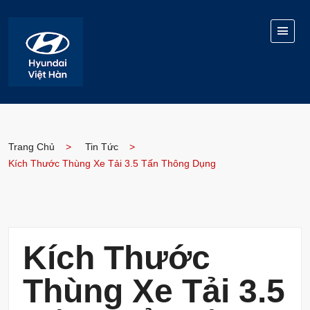
Trang Chủ
Tin Tức
Kích Thước Thùng Xe Tải 3.5 Tấn Thông Dụng
Kích Thước
Thùng Xe Tải 3.5