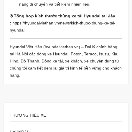
năng di chuyển và tiết kiệm nhiên liệu.
🌟
Tổng hợp kích thước thùng xe tải Hyundai tại đây
:
https://hyundaiviethan.vn/news/kich-thuoc-thung-xe-tai-
hyundai
Hyundai Việt Hàn (hyundaiviethan.vn) – Đại lý chính hãng
tại Hà Nội các dòng xe Hyundai, Foton, Teraco, Isuzu, Kia,
Hino, Đô Thành. Dòng xe tải, xe khách, xe chuyên dụng từ
chúng tôi cam kết đem lại giá trị kinh tế bền vững cho khách
hàng.
THƯƠNG HIỆU XE