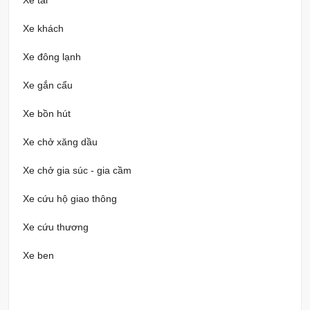
Xe tải
Xe khách
Xe đông lạnh
Xe gắn cẩu
Xe bồn hút
Xe chở xăng dầu
Xe chở gia súc - gia cầm
Xe cứu hộ giao thông
Xe cứu thương
Xe ben