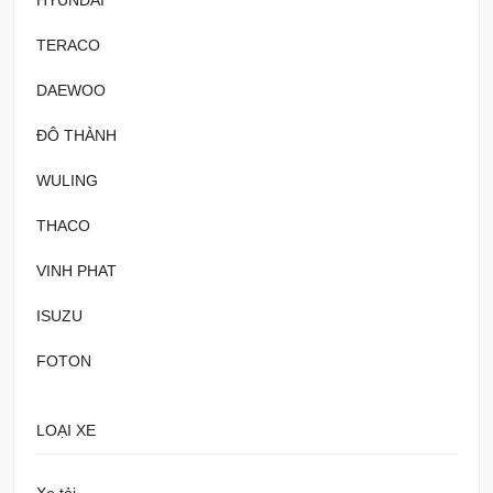
HYUNDAI
TERACO
DAEWOO
ĐÔ THÀNH
WULING
THACO
VINH PHAT
ISUZU
FOTON
LOẠI XE