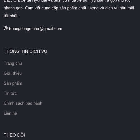
Bắc. Giá xe tải Hyundai và dịch vụ mua xe tải Hyundai trả góp thủ tục
nhanh gọn. Cam kết cung cấp sản phẩm chất lượng và dịch vụ hậu mãi
tốt nhất.
truongdongmotor@gmail.com
THÔNG TIN DỊCH VỤ
Trang chủ
Giới thiệu
Sản phẩm
Tin tức
Chính sách bảo hành
Liên hệ
THEO DÕI