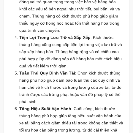
đóng vai trò quan trọng trong việc bảo vệ hàng hóa
khỏi các yếu tố bên ngoài như thời tiết, bụi bẩn, và va
chạm. Thùng hàng có kích thước phù hợp giúp giảm
thiểu nguy cơ hỏng hóc hoặc tổn thất hàng hóa trong
quá trình vận chuyển.
Tiện Lợi Trong Lưu Trữ và Sắp Xếp
: Kích thước
thùng hàng cũng cung cấp tiện lợi trong việc lưu trữ và
sắp xếp hàng hóa. Thùng hàng rộng và có chiều cao
phù hợp giúp dễ dàng xếp dỡ hàng hóa một cách hiệu
quả và tiết kiệm thời gian.
Tuân Thủ Quy Định Vận Tải
: Chọn kích thước thùng
hàng phù hợp giúp đảm bảo tuân thủ các quy định và
hạn chế về kích thước và trọng lượng của xe tải, từ đó
tránh được các trừng phạt hoặc vấn đề pháp lý có thể
phát sinh.
Tăng Hiệu Suất Vận Hành
: Cuối cùng, kích thước
thùng hàng phù hợp giúp tăng hiệu suất vận hành của
xe tải bằng cách giảm thiểu tải trọng không cần thiết và
tối ưu hóa cân bằng trọng lượng, từ đó cải thiện khả