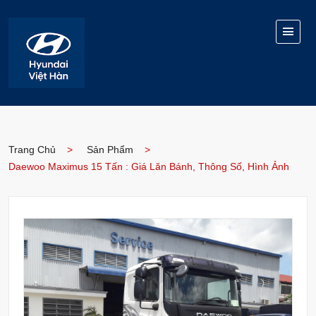
Trang Chủ
Sản Phẩm
Daewoo Maximus 15 Tấn : Giá Lăn Bánh, Thông Số, Hình Ảnh