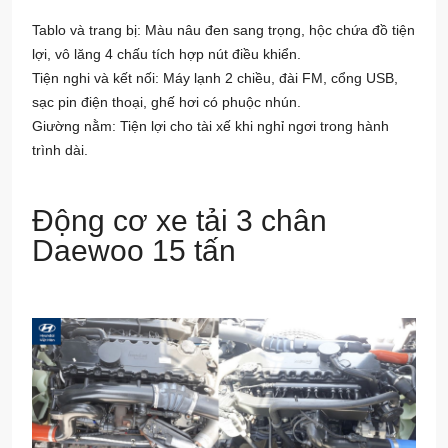
Tablo và trang bị: Màu nâu đen sang trọng, hộc chứa đồ tiện
lợi, vô lăng 4 chấu tích hợp nút điều khiển.
Tiện nghi và kết nối: Máy lạnh 2 chiều, đài FM, cổng USB,
sạc pin điện thoại, ghế hơi có phuộc nhún.
Giường nằm: Tiện lợi cho tài xế khi nghỉ ngơi trong hành
trình dài.
Động cơ xe tải 3 chân
Daewoo 15 tấn