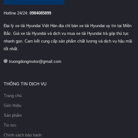
Hotline 24/24:
0984085899
Đại lý xe tải Hyundai Việt Hàn địa chỉ bán xe tải Hyundai uy tín tại Miền
Bắc. Giá xe tải Hyundai và dịch vụ mua xe tải Hyundai trả góp thủ tục
nhanh gọn. Cam kết cung cấp sản phẩm chất lượng và dịch vụ hậu mãi
tốt nhất.
truongdongmotor@gmail.com
THÔNG TIN DỊCH VỤ
Trang chủ
Giới thiệu
Sản phẩm
Tin tức
Chính sách bảo hành