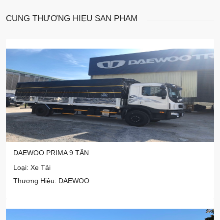
CÙNG THƯƠNG HIỆU
SẢN PHẨM
DAEWOO PRIMA 9 TẤN
Loại: Xe Tải
Thương Hiệu: DAEWOO