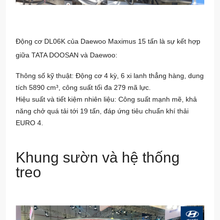
Động cơ DL06K của Daewoo Maximus 15 tấn là sự kết hợp
giữa TATA DOOSAN và Daewoo:
Thông số kỹ thuật: Động cơ 4 kỳ, 6 xi lanh thẳng hàng, dung
tích 5890 cm³, công suất tối đa 279 mã lực.
Hiệu suất và tiết kiệm nhiên liệu: Công suất mạnh mẽ, khả
năng chở quá tải tới 19 tấn, đáp ứng tiêu chuẩn khí thải
EURO 4.
Khung sườn và hệ thống
treo