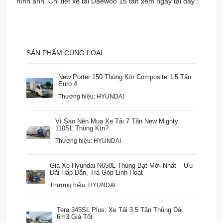
hình ảnh. Chi tiết xe tải Daewoo 15 tấn xem ngay tại đây :
SẢN PHẨM CÙNG LOẠI
New Porter 150 Thùng Kín Composite 1.5 Tấn
Euro 4
Thương hiệu: HYUNDAI
Vì Sao Nên Mua Xe Tải 7 Tấn New Mighty
110SL Thùng Kín?
Thương hiệu: HYUNDAI
Giá Xe Hyundai N650L Thùng Bạt Mới Nhất – Ưu
Đãi Hấp Dẫn, Trả Góp Linh Hoạt
Thương hiệu: HYUNDAI
Tera 345SL Plus: Xe Tải 3.5 Tấn Thùng Dài
6m3 Giá Tốt