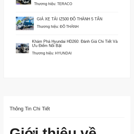
Thương hiệu: TERACO
GIÁ XE TẢI IZ500 ĐÔ THÀNH 5 TẤN
Thương hiệu: ĐÔ THÀNH
Khám Phá Hyundai HD260: Đánh Giá Chi Tiết Và
Ưu Điểm Nổi Bật
Thương hiệu: HYUNDAI
Thông Tin Chi Tiết
Giới thiệu về