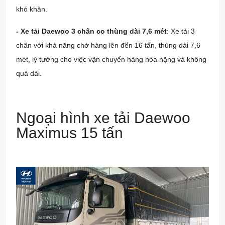
khó khăn.
- Xe tải Daewoo 3 chân co thùng dài 7,6 mét
: Xe tải 3
chân với khả năng chở hàng lên đến 16 tấn, thùng dài 7,6
mét, lý tưởng cho việc vận chuyển hàng hóa nặng và không
quá dài.
Ngoại hình xe tải Daewoo
Maximus 15 tấn