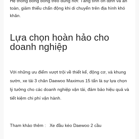
Hệ thống bóng bóng treo dùng hơi: Tăng tính ổn định và an
toàn, giảm thiểu chấn động khi di chuyển trên địa hình khó
khăn.
Lựa chọn hoàn hảo cho
doanh nghiệp
Với những ưu điểm vượt trội về thiết kế, động cơ, và khung
sườn, xe tải 3 chân Daewoo Maximus 15 tấn là sự lựa chọn
lý tưởng cho các doanh nghiệp vận tải, đảm bảo hiệu quả và
tiết kiệm chi phí vận hành.
Tham khảo thêm :
Xe đầu kéo Daewoo 2 cầu