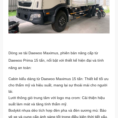
Dòng xe tải Daewoo Maximus, phiên bản nâng cấp từ
Daewoo Prima 15 tấn, nổi bật với thiết kế hiện đại và tính
năng an toàn:
Cabin kiểu dáng từ Daewoo Maximus 15 tấn: Thiết kế tối ưu
cho thẩm mỹ và hiệu suất, mang lại sự thoải mái cho người
lái.
Lưới thông gió trung tâm với logo mạ crom: Cải thiện hiệu
suất làm mát và tăng tính thẩm mỹ.
Bodykit nhựa dẻo tích hợp đèn pha và đèn sương mù: Bảo
vệ xe và cung cấp ánh sáng tốt trong điều kiện thời tiết xấu.