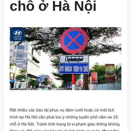
chỗ ở Hà Nội
Rất nhiều các bác tài phục vụ đám cưới hoặc có một lịch
trình tại Hà Nội cần phải lưu ý những tuyến phố cấm xe 16
chỗ ở Hà Nội. Tránh tình trạng bị vi phạm giao thông không
đáng có. Để giúp các bác tài có lịch trình an toàn,
Hyundai