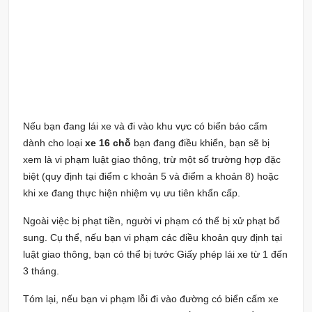
Nếu bạn đang lái xe và đi vào khu vực có biển báo cấm
dành cho loại
xe 16 chỗ
bạn đang điều khiển, bạn sẽ bị
xem là vi phạm luật giao thông, trừ một số trường hợp đặc
biệt (quy định tại điểm c khoản 5 và điểm a khoản 8) hoặc
khi xe đang thực hiện nhiệm vụ ưu tiên khẩn cấp.
Ngoài việc bị phạt tiền, người vi phạm có thể bị xử phạt bổ
sung. Cụ thể, nếu bạn vi phạm các điều khoản quy định tại
luật giao thông, bạn có thể bị tước Giấy phép lái xe từ 1 đến
3 tháng.
Tóm lại, nếu bạn vi phạm lỗi đi vào đường có biển cấm xe