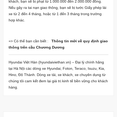
khách, bạn sẽ bị phạt từ 1.000.000 đến 2.000.000 đồng.
Nếu gây ra tai nạn giao thông, bạn sẽ bị tước Giấy phép lái
xe từ 2 đến 4 tháng, hoặc từ 1 đến 3 tháng trong trường
hợp khác.
=> Có thể bạn cần biết :
Thông tin mới về quy định giao
thông trên cầu Chương Dương
Hyundai Việt Hàn (hyundaiviethan.vn) – Đại lý chính hãng
tại Hà Nội các dòng xe Hyundai, Foton, Teraco, Isuzu, Kia,
Hino, Đô Thành. Dòng xe tải, xe khách, xe chuyên dụng từ
chúng tôi cam kết đem lại giá trị kinh tế bền vững cho khách
hàng.