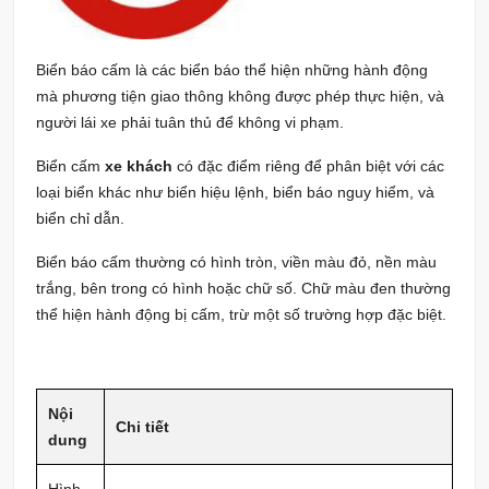
Biển báo cấm là các biển báo thể hiện những hành động
mà phương tiện giao thông không được phép thực hiện, và
người lái xe phải tuân thủ để không vi phạm.
Biển cấm
xe khách
có đặc điểm riêng để phân biệt với các
loại biển khác như biển hiệu lệnh, biển báo nguy hiểm, và
biển chỉ dẫn.
Biển báo cấm thường có hình tròn, viền màu đỏ, nền màu
trắng, bên trong có hình hoặc chữ số. Chữ màu đen thường
thể hiện hành động bị cấm, trừ một số trường hợp đặc biệt.
Nội
Chi tiết
dung
Hình