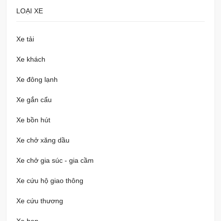
LOẠI XE
Xe tải
Xe khách
Xe đông lạnh
Xe gắn cẩu
Xe bồn hút
Xe chở xăng dầu
Xe chở gia súc - gia cầm
Xe cứu hộ giao thông
Xe cứu thương