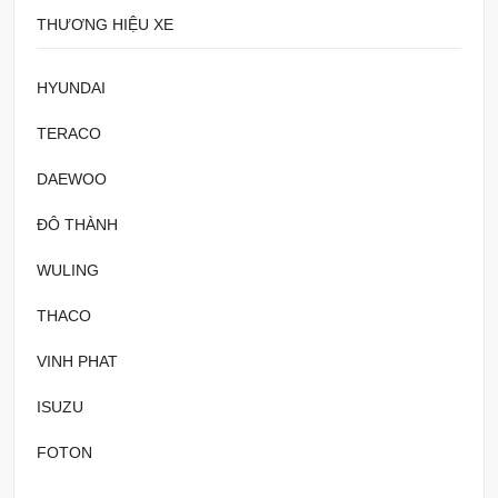
THƯƠNG HIỆU XE
HYUNDAI
TERACO
DAEWOO
ĐÔ THÀNH
WULING
THACO
VINH PHAT
ISUZU
FOTON