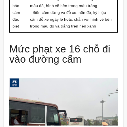
báo
màu đỏ, hình vẽ bên trong màu trắng
cấm
- Biển cấm dừng và đỗ xe: nền đỏ, ký hiệu
đặc
cấm đỗ xe ngày lẻ hoặc chẵn với hình vẽ bên
biệt
trong màu đỏ và trắng trên nền xanh
Mức phạt xe 16 chỗ đi
vào đường cấm