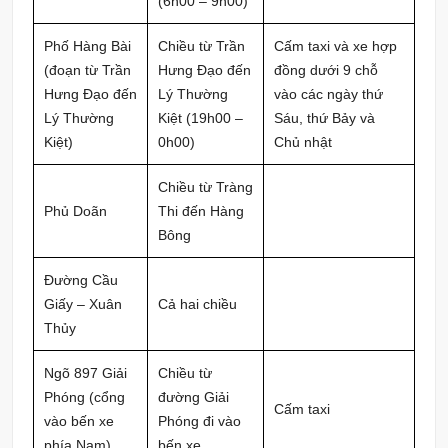
(6h00 – 9h00)
Phố Hàng Bài
Chiều từ Trần
Cấm taxi và xe hợp
(đoạn từ Trần
Hưng Đạo đến
đồng dưới 9 chỗ
Hưng Đạo đến
Lý Thường
vào các ngày thứ
Lý Thường
Kiệt (19h00 –
Sáu, thứ Bảy và
Kiệt)
0h00)
Chủ nhật
Chiều từ Tràng
Phủ Doãn
Thi đến Hàng
Bông
Đường Cầu
Giấy – Xuân
Cả hai chiều
Thủy
Ngõ 897 Giải
Chiều từ
Phóng (cổng
đường Giải
Cấm taxi
vào bến xe
Phóng đi vào
phía Nam)
bến xe