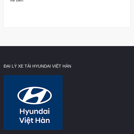
Xe ben
ĐẠI LÝ XE TẢI HYUNDAI VIỆT HÀN