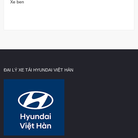
Xe ben
ĐẠI LÝ XE TẢI HYUNDAI VIỆT HÀN