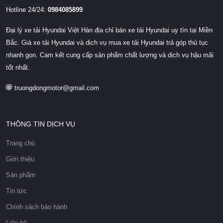
Hotline 24/24:
0984085899
Đại lý xe tải Hyundai Việt Hàn địa chỉ bán xe tải Hyundai uy tín tại Miền
Bắc. Giá xe tải Hyundai và dịch vụ mua xe tải Hyundai trả góp thủ tục
nhanh gọn. Cam kết cung cấp sản phẩm chất lượng và dịch vụ hậu mãi
tốt nhất.
truongdongmotor@gmail.com
THÔNG TIN DỊCH VỤ
Trang chủ
Giới thiệu
Sản phẩm
Tin tức
Chính sách bảo hành
Liên hệ