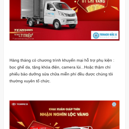
Hàng tháng có chương trình khuyến mại hỗ trợ phụ kiện :
bọc ghế da, tặng khóa điện, camera lùi...Hoặc thậm chí
phiếu bảo dưỡng sửa chữa miễn phí đều được chúng tôi
thường xuyên tổ chức.