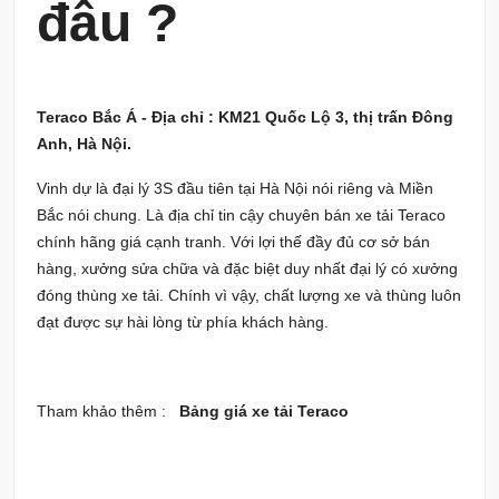
đâu ?
Teraco Bắc Á - Địa chỉ : KM21 Quốc Lộ 3, thị trấn Đông
Anh, Hà Nội.
Vinh dự là đại lý 3S đầu tiên tại Hà Nội nói riêng và Miền
Bắc nói chung. Là địa chỉ tin cậy chuyên bán xe tải Teraco
chính hãng giá cạnh tranh. Với lợi thế đầy đủ cơ sở bán
hàng, xưởng sửa chữa và đặc biệt duy nhất đại lý có xưởng
đóng thùng xe tải. Chính vì vậy, chất lượng xe và thùng luôn
đạt được sự hài lòng từ phía khách hàng.
Tham khảo thêm :
Bảng giá xe tải Teraco