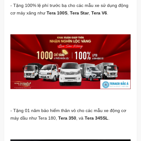
- Tặng 100% lệ phí trước bạ cho các mẫu xe sử dụng động
cơ máy xăng như
Tera 100S
,
Tera Star
,
Tera V6
.
- Tặng 01 năm bảo hiểm thân vỏ cho các mẫu xe động cơ
máy dầu như Tera 180,
Tera 350
, và
Tera 345SL
.