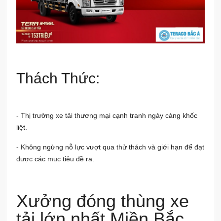
Thách Thức:
- Thị trường xe tải thương mại cạnh tranh ngày càng khốc
liệt.
- Không ngừng nỗ lực vượt qua thử thách và giới hạn để đạt
được các mục tiêu đề ra.
Xưởng đóng thùng xe
tải lớn nhất Miền Bắc