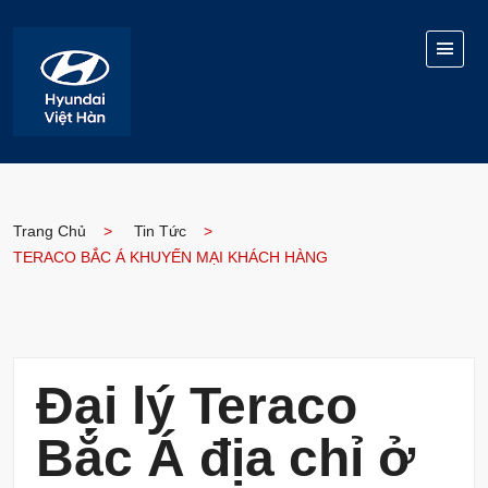
Trang Chủ
Tin Tức
TERACO BẮC Á KHUYẾN MẠI KHÁCH HÀNG
Đại lý Teraco
Bắc Á địa chỉ ở