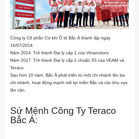
Công ty Cổ phần Cơ khí Ô tô Bắc Á thành lập ngày
16/07/2014.
Năm 2014: Trở thành Đại lý cấp 1 của Vinamotors.
Năm 2017: Trở thành Đại lý cấp 1 chuẩn 3S của VEAM và
Teraco.
Sau hơn 10 năm, Bắc Á phát triển từ một chi nhánh lên ba
chi nhánh, hoạt động mạnh mẽ tại miền Bắc và các khu vực
lân cận.
Sứ Mệnh Công Ty Teraco
Bắc Á: