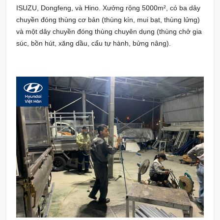
ISUZU, Dongfeng, và Hino. Xưởng rộng 5000m², có ba dây
chuyền đóng thùng cơ bản (thùng kín, mui bạt, thùng lửng)
và một dây chuyền đóng thùng chuyên dụng (thùng chở gia
súc, bồn hút, xăng dầu, cẩu tự hành, bửng nâng).