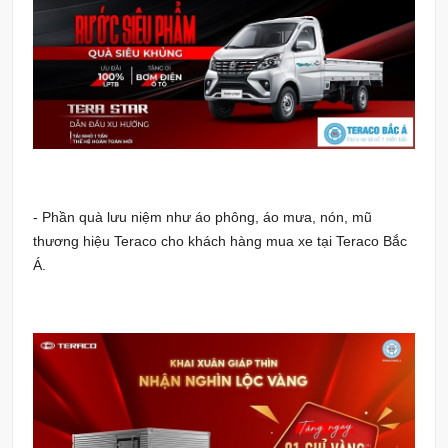
- Phần quà lưu niệm như áo phông, áo mưa, nón, mũ
thương hiệu Teraco cho khách hàng mua xe tại Teraco Bắc
Á.