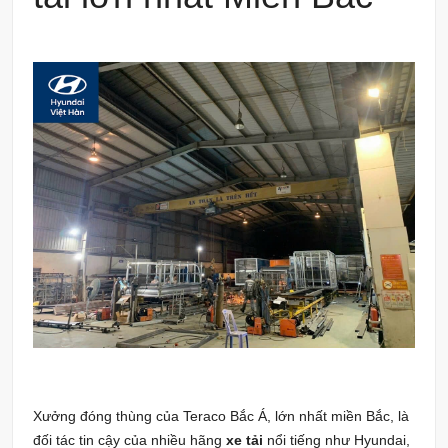
Xưởng đóng thùng của Teraco Bắc Á, lớn nhất miền Bắc, là
đối tác tin cậy của nhiều hãng
xe tải
nổi tiếng như Hyundai,