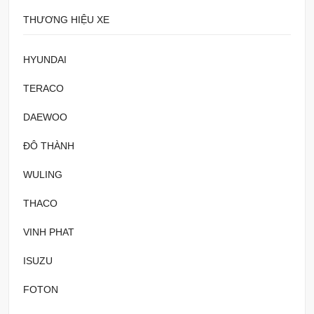
THƯƠNG HIỆU XE
HYUNDAI
TERACO
DAEWOO
ĐÔ THÀNH
WULING
THACO
VINH PHAT
ISUZU
FOTON