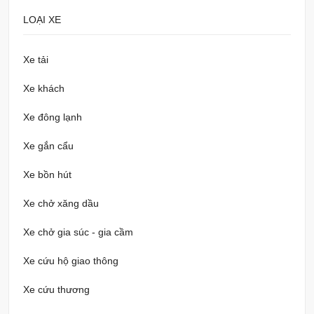
LOẠI XE
Xe tải
Xe khách
Xe đông lạnh
Xe gắn cẩu
Xe bồn hút
Xe chở xăng dầu
Xe chở gia súc - gia cầm
Xe cứu hộ giao thông
Xe cứu thương