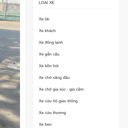
LOẠI XE
Xe tải
Xe khách
Xe đông lạnh
Xe gắn cẩu
Xe bồn hút
Xe chở xăng dầu
Xe chở gia súc - gia cầm
Xe cứu hộ giao thông
Xe cứu thương
Xe ben