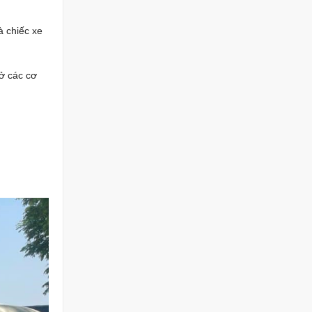
à chiếc xe
 ở các cơ