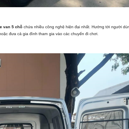
e van 5 chỗ
chứa nhiều công nghệ hiện đại nhất. Hướng tới người dù
hoặc đưa cả gia đình tham gia vào các chuyến đi chơi.