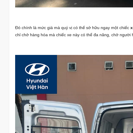
Đó chính là mức giá mà quý vị có thể sở hữu ngay một chiếc
x
chỉ chở hàng hóa mà chiếc xe này có thể đa năng, chở người 