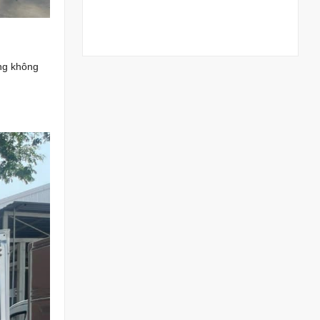
ng không