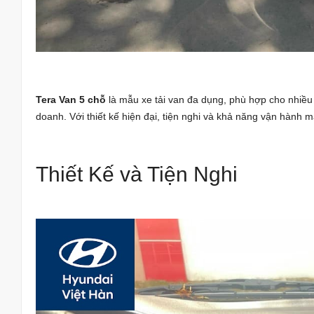
Tera Van 5 chỗ
là mẫu xe tải van đa dụng, phù hợp cho nhiều
doanh. Với thiết kế hiện đại, tiện nghi và khả năng vận hành
Thiết Kế và Tiện Nghi