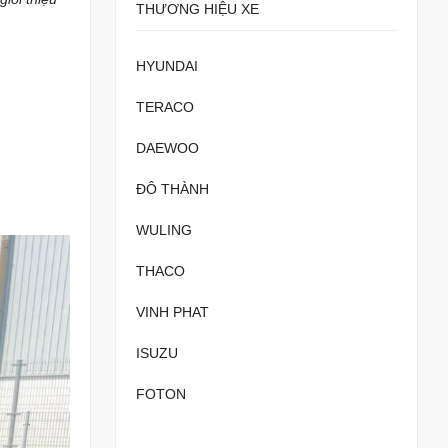
THƯƠNG HIỆU XE
HYUNDAI
TERACO
DAEWOO
ĐÔ THÀNH
WULING
THACO
VINH PHAT
ISUZU
FOTON