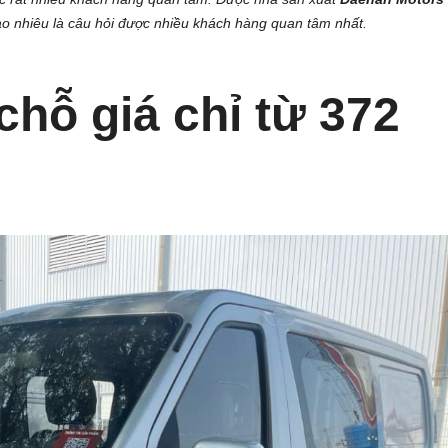
ao nhiêu là câu hỏi được nhiều khách hàng quan tâm nhất.
 chỗ giá chỉ từ 372