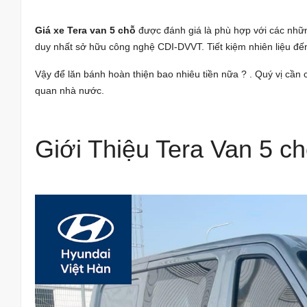
Giá xe Tera van 5 chỗ
được đánh giá là phù hợp với các những
duy nhất sở hữu công nghệ CDI-DVVT. Tiết kiệm nhiên liệu đ
Vậy để lăn bánh hoàn thiện bao nhiêu tiền nữa ? . Quý vị cần 
quan nhà nước.
Giới Thiệu Tera Van 5 c