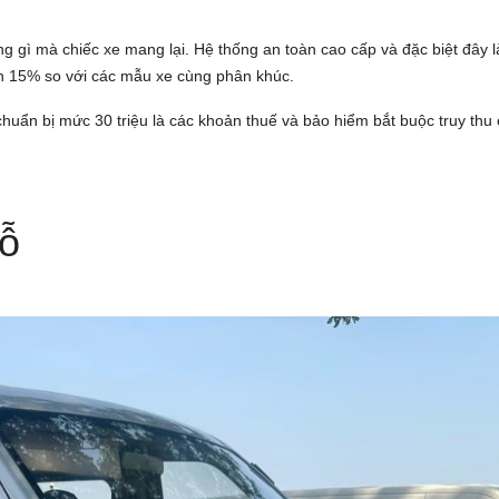
 gì mà chiếc xe mang lại. Hệ thống an toàn cao cấp và đặc biệt đây l
ến 15% so với các mẫu xe cùng phân khúc.
chuẩn bị mức 30 triệu là các khoản thuế và bảo hiểm bắt buộc truy thu
hỗ