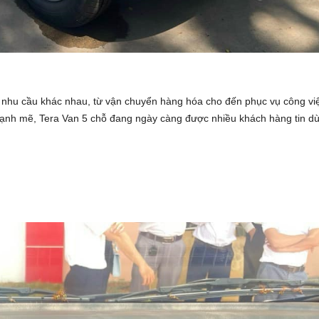
 nhu cầu khác nhau, từ vận chuyển hàng hóa cho đến phục vụ công việ
 mạnh mẽ, Tera Van 5 chỗ đang ngày càng được nhiều khách hàng tin d