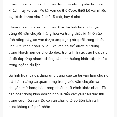
thường, xe van có kích thước lớn hơn nhưng nhỏ hơn xe
khách hay xe bus. Xe tải van có thể được thiết kế với nhiều
loại kích thước như 2 chỗ, 5 chỗ, hay 6 chỗ.
Khoang sau của xe van được thiết kế linh hoạt, chủ yếu
dùng để vận chuyển hàng hóa và trang thiết bị. Nhờ vào
tính năng này, xe van được ứng dụng rộng rãi trong nhiều
lĩnh vực khác nhau. Ví dụ, xe van có thể được sử dụng
trong khách sạn để chở đồ đạc, trong lĩnh vực cứu hỏa và y
tế để đáp ứng nhanh chóng các tình huống khẩn cấp, hoặc
trong ngành du lịch.
Sự linh hoạt và đa dạng ứng dụng của xe tải van làm cho nó
trở thành công cụ quan trọng trong việc vận chuyển và
chuyên chở hàng hóa trong nhiều ngữ cảnh khác nhau. Từ
các hoạt động kinh doanh nhỏ lẻ đến các yêu cầu đặc thù
trong cứu hỏa và y tế, xe van chứng tỏ sự tiện ích và linh
hoạt không thể phủ nhận.