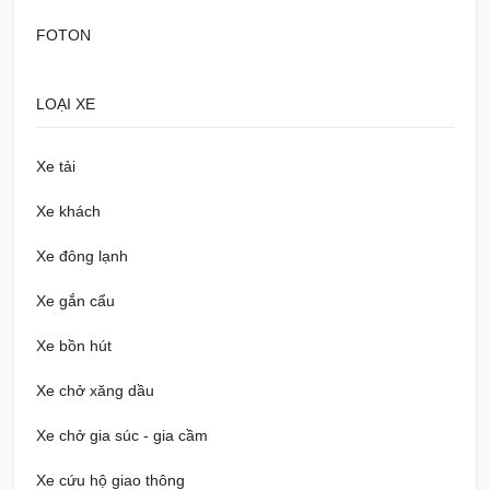
FOTON
LOẠI XE
Xe tải
Xe khách
Xe đông lạnh
Xe gắn cẩu
Xe bồn hút
Xe chở xăng dầu
Xe chở gia súc - gia cầm
Xe cứu hộ giao thông