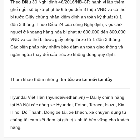
Theo Điều 30 Nghị định 46/2016/NĐ-CP, hành vi lắp thêm
ghế ngồi sẽ bị xử phạt từ 6 triệu đến 8 triệu VNĐ và có thể
bị tước Giấy chứng nhận kiểm định an toàn kỹ thuật từ 1
đến 3 tháng. Theo Điều 24 của cùng Nghị định, việc chở
người ở khoang hàng hóa bị phạt từ 600.000 đến 800.000
VNĐ và có thể bị tước giấy phép lái xe từ 1 đến 3 tháng.
Các biện pháp này nhằm bảo đảm an toàn giao thông và
ngăn ngừa thay đổi cấu trúc xe không đúng quy định.
Tham khảo thêm những
tin tức xe tải mới tại đây
Hyundai Việt Hàn (hyundaiviethan.vn) – Đại lý chính hãng
tại Hà Nội các dòng xe Hyundai, Foton, Teraco, Isuzu, Kia,
Hino, Đô Thành. Dòng xe tải, xe khách, xe chuyên dụng từ
chúng tôi cam kết đem lại giá trị kinh tế bền vững cho khách
hàng.