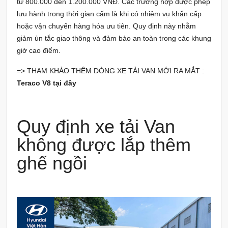
từ 800.000 đến 1.200.000 VNĐ. Các trường hợp được phép
lưu hành trong thời gian cấm là khi có nhiệm vụ khẩn cấp
hoặc vận chuyển hàng hóa ưu tiên. Quy định này nhằm
giảm ùn tắc giao thông và đảm bảo an toàn trong các khung
giờ cao điểm.
=> THAM KHẢO THÊM DÒNG XE TẢI VAN MỚI RA MẮT :
Teraco V8 tại đây
Quy định xe tải Van
không được lắp thêm
ghế ngồi