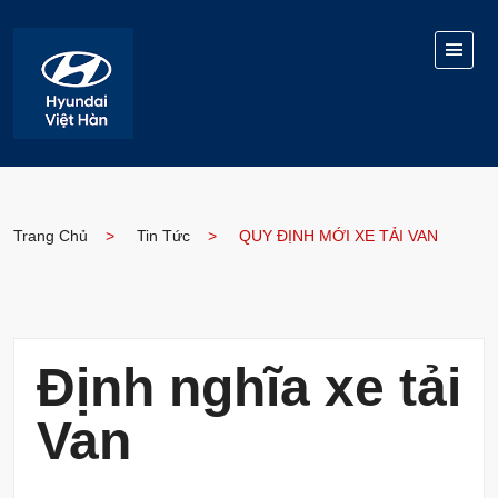
Trang Chủ
Tin Tức
QUY ĐỊNH MỚI XE TẢI VAN
Định nghĩa xe tải
Van