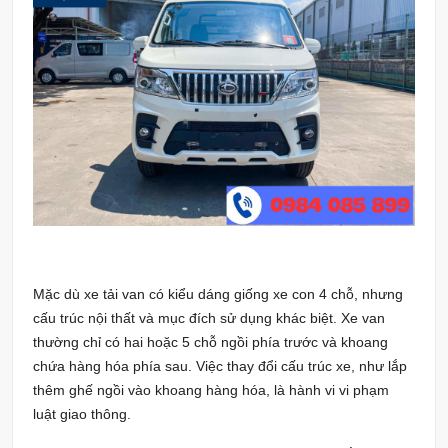
Mặc dù xe tải van có kiểu dáng giống xe con 4 chỗ, nhưng
cấu trúc nội thất và mục đích sử dụng khác biệt. Xe van
thường chỉ có hai hoặc 5 chỗ ngồi phía trước và khoang
chứa hàng hóa phía sau. Việc thay đổi cấu trúc xe, như lắp
thêm ghế ngồi vào khoang hàng hóa, là hành vi vi phạm
luật giao thông.