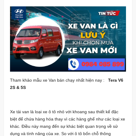
Tham khảo mẫu xe Van bán chạy nhất hiện nay :
Tera V6
2S & 5S
Xe tải van là loại xe ô tô nhỏ với khoang sau thiết kế đặc
biệt để chứa hàng hóa thay vì các hàng ghế như các loại xe
khác. Điều này mang đến sự khác biệt quan trọng về sử
dụng và tính năng của xe. So với ô tô bốn chỗ thông