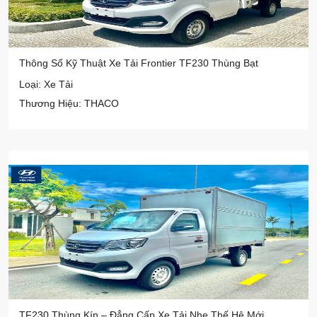
Thông Số Kỹ Thuật Xe Tải Frontier TF230 Thùng Bạt
Loại: Xe Tải
Thương Hiệu: THACO
TF230 Thùng Kín – Đẳng Cấp Xe Tải Nhẹ Thế Hệ Mới