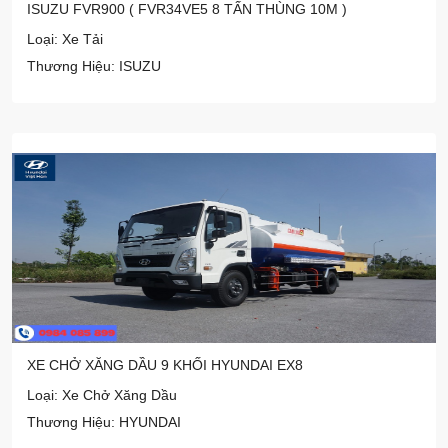
ISUZU FVR900 ( FVR34VE5 8 TẤN THÙNG 10M )
Loại: Xe Tải
Thương Hiệu: ISUZU
XE CHỞ XĂNG DẦU 9 KHỐI HYUNDAI EX8
Loại: Xe Chở Xăng Dầu
Thương Hiệu: HYUNDAI