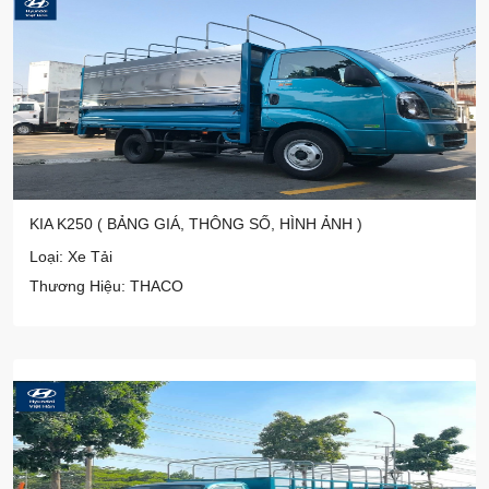
KIA K250 ( BẢNG GIÁ, THÔNG SỐ, HÌNH ẢNH )
Loại: Xe Tải
Thương Hiệu: THACO