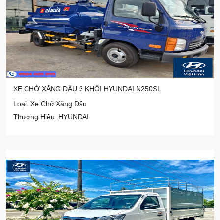
XE CHỞ XĂNG DẦU 3 KHỐI HYUNDAI N250SL
Loại: Xe Chở Xăng Dầu
Thương Hiệu: HYUNDAI