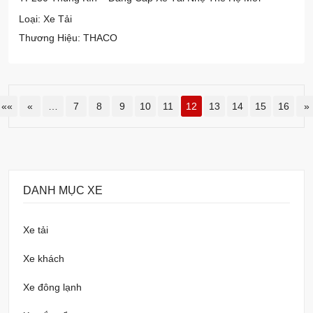
Loại: Xe Tải
Thương Hiệu: THACO
««
«
…
7
8
9
10
11
12
13
14
15
16
»
DANH MỤC XE
Xe tải
Xe khách
Xe đông lạnh