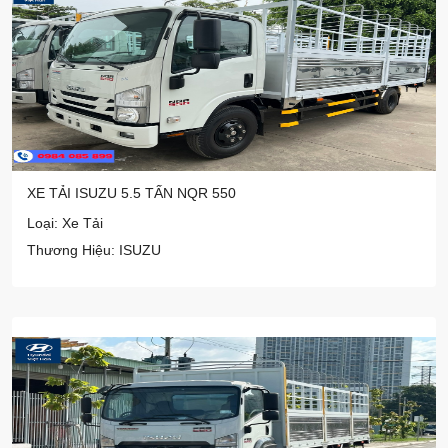
XE TẢI ISUZU 5.5 TẤN NQR 550
Loại: Xe Tải
Thương Hiệu: ISUZU