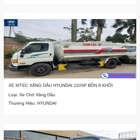
XE XITEC XĂNG DẦU HYUNDAI 110SP BỒN 8 KHỐI
Loại: Xe Chở Xăng Dầu
Thương Hiệu: HYUNDAI