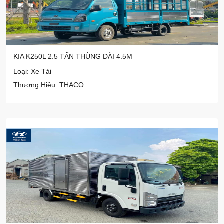
KIA K250L 2.5 TẤN THÙNG DÀI 4.5M
Loại: Xe Tải
Thương Hiệu: THACO