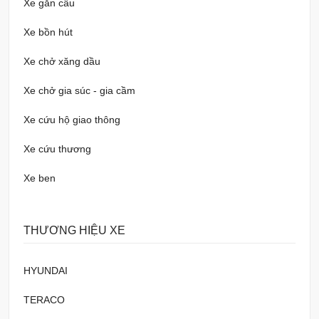
Xe gắn cẩu
Xe bồn hút
Xe chở xăng dầu
Xe chở gia súc - gia cầm
Xe cứu hộ giao thông
Xe cứu thương
Xe ben
THƯƠNG HIỆU XE
HYUNDAI
TERACO