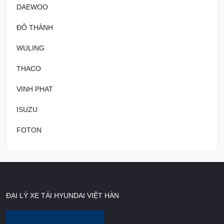
DAEWOO
ĐÔ THÀNH
WULING
THACO
VINH PHAT
ISUZU
FOTON
ĐẠI LÝ XE TẢI HYUNDAI VIỆT HÀN