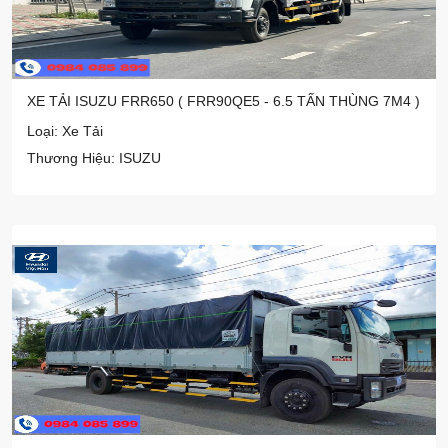
XE TẢI ISUZU FRR650 ( FRR90QE5 - 6.5 TẤN THÙNG 7M4 )
Loại: Xe Tải
Thương Hiệu: ISUZU