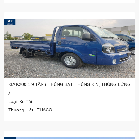
KIA K200 1.9 TẤN ( THÙNG BẠT, THÙNG KÍN, THÙNG LỬNG
)
Loại: Xe Tải
Thương Hiệu: THACO